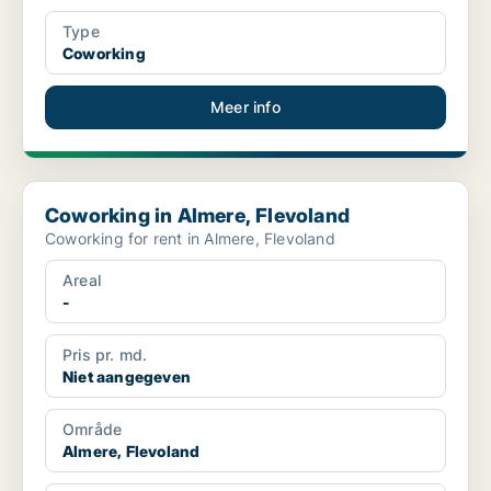
Type
Coworking
Meer info
Coworking in Almere, Flevoland
Coworking in Almere, Flevoland
Coworking for rent in Almere, Flevoland
Areal
-
Pris pr. md.
Niet aangegeven
Område
Almere, Flevoland