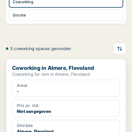
Coworking
Groote
3 coworking spaces gevonden
Coworking in Almere, Flevoland
Coworking in Almere, Flevoland
Coworking for rent in Almere, Flevoland
Areal
-
Pris pr. md.
Niet aangegeven
Område
Almere, Flevoland