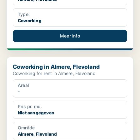
Type
Coworking
Meer info
Coworking in Almere, Flevoland
Coworking in Almere, Flevoland
Coworking for rent in Almere, Flevoland
Areal
-
Pris pr. md.
Niet aangegeven
Område
Almere, Flevoland