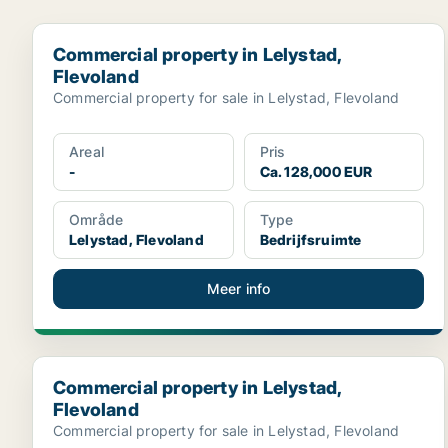
Commercial property in Lelystad, Flevoland
Commercial property in Lelystad,
Flevoland
Commercial property for sale in Lelystad, Flevoland
Areal
Pris
-
Ca. 128,000 EUR
Område
Type
Lelystad, Flevoland
Bedrijfsruimte
Meer info
Commercial property in Lelystad, Flevoland
Commercial property in Lelystad,
Flevoland
Commercial property for sale in Lelystad, Flevoland