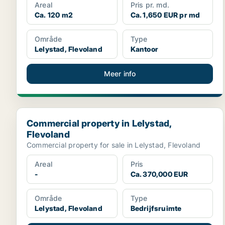
Areal
Pris pr. md.
Ca. 120 m2
Ca. 1,650 EUR pr md
Område
Type
Lelystad, Flevoland
Kantoor
Meer info
Commercial property in Lelystad, Flevoland
Commercial property in Lelystad,
Flevoland
Commercial property for sale in Lelystad, Flevoland
Areal
Pris
-
Ca. 370,000 EUR
Område
Type
Lelystad, Flevoland
Bedrijfsruimte