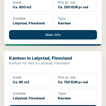
Areal
Pris pr. md.
Ca. 600 m2
Ca. 250 EUR pr md
Område
Type
Lelystad, Flevoland
Kantoor
Meer info
Kantoor in Lelystad, Flevoland
Kantoor in Lelystad, Flevoland
Kantoor for rent in Lelystad, Flevoland
Areal
Pris pr. md.
Ca. 85 m2
Ca. 750 EUR pr md
Område
Type
Lelystad, Flevoland
Kantoor