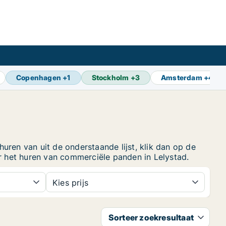
Copenhagen
+
1
Stockholm
+
3
Amsterdam
+
4
uren van uit de onderstaande lijst, klik dan op de
 het huren van commerciële panden in Lelystad.
Kies prijs
Sorteer zoekresultaat