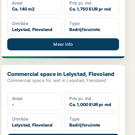
Areal
Pris pr. md.
Ca. 140 m2
Ca. 1,750 EUR pr md
Område
Type
Lelystad, Flevoland
Bedrijfsruimte
Meer info
Commercial space in Lelystad, Flevoland
Commercial space in Lelystad, Flevoland
Commercial space for rent in Lelystad, Flevoland
Areal
Pris pr. md.
-
Ca. 1,000 EUR pr md
Område
Type
Lelystad, Flevoland
Bedrijfsruimte