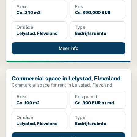
Areal
Pris
Ca. 240 m2
Ca. 890,000 EUR
Område
Type
Lelystad, Flevoland
Bedrijfsruimte
Meer info
Commercial space in Lelystad, Flevoland
Commercial space in Lelystad, Flevoland
Commercial space for rent in Lelystad, Flevoland
Areal
Pris pr. md.
Ca. 100 m2
Ca. 900 EUR pr md
Område
Type
Lelystad, Flevoland
Bedrijfsruimte