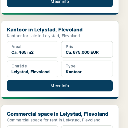
Meer info
Kantoor in Lelystad, Flevoland
Kantoor in Lelystad, Flevoland
Kantoor for sale in Lelystad, Flevoland
Areal
Pris
Ca. 465 m2
Ca. 675,000 EUR
Område
Type
Lelystad, Flevoland
Kantoor
Meer info
Commercial space in Lelystad, Flevoland
Commercial space in Lelystad, Flevoland
Commercial space for rent in Lelystad, Flevoland