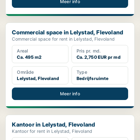
Meer info
Commercial space in Lelystad, Flevoland
Commercial space in Lelystad, Flevoland
Commercial space for rent in Lelystad, Flevoland
Areal
Pris pr. md.
Ca. 495 m2
Ca. 2,750 EUR pr md
Område
Type
Lelystad, Flevoland
Bedrijfsruimte
Meer info
Kantoor in Lelystad, Flevoland
Kantoor in Lelystad, Flevoland
Kantoor for rent in Lelystad, Flevoland