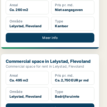
Areal
Pris pr. md.
Ca. 260 m2
Niet aangegeven
Område
Type
Lelystad, Flevoland
Kantoor
Meer info
Commercial space in Lelystad, Flevoland
Commercial space in Lelystad, Flevoland
Commercial space for rent in Lelystad, Flevoland
Areal
Pris pr. md.
Ca. 495 m2
Ca. 2,750 EUR pr md
Område
Type
Lelystad, Flevoland
Bedrijfsruimte