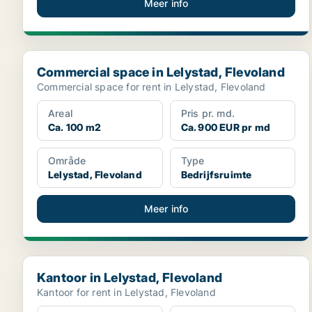
Meer info
Commercial space in Lelystad, Flevoland
Commercial space in Lelystad, Flevoland
Commercial space for rent in Lelystad, Flevoland
Areal
Pris pr. md.
Ca. 100 m2
Ca. 900 EUR pr md
Område
Type
Lelystad, Flevoland
Bedrijfsruimte
Meer info
Kantoor in Lelystad, Flevoland
Kantoor in Lelystad, Flevoland
Kantoor for rent in Lelystad, Flevoland