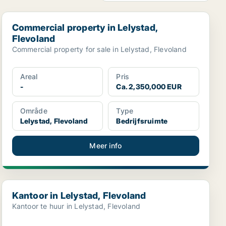
Commercial property in Lelystad, Flevoland
Commercial property in Lelystad,
Flevoland
Commercial property for sale in Lelystad, Flevoland
Areal
Pris
-
Ca. 2,350,000 EUR
Område
Type
Lelystad, Flevoland
Bedrijfsruimte
Meer info
Kantoor in Lelystad, Flevoland
Kantoor in Lelystad, Flevoland
Kantoor te huur in Lelystad, Flevoland