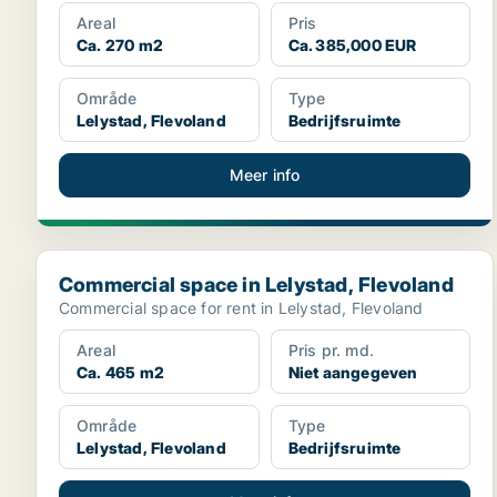
Areal
Pris
Ca. 270 m2
Ca. 385,000 EUR
Område
Type
Lelystad, Flevoland
Bedrijfsruimte
Meer info
Commercial space in Lelystad, Flevoland
Commercial space in Lelystad, Flevoland
Commercial space for rent in Lelystad, Flevoland
Areal
Pris pr. md.
Ca. 465 m2
Niet aangegeven
Område
Type
Lelystad, Flevoland
Bedrijfsruimte