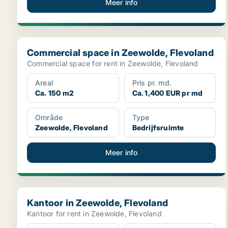
Meer info
Commercial space in Zeewolde, Flevoland
Commercial space in Zeewolde, Flevoland
Commercial space for rent in Zeewolde, Flevoland
Areal
Pris pr. md.
Ca. 150 m2
Ca. 1,400 EUR pr md
Område
Type
Zeewolde, Flevoland
Bedrijfsruimte
Meer info
Kantoor in Zeewolde, Flevoland
Kantoor in Zeewolde, Flevoland
Kantoor for rent in Zeewolde, Flevoland