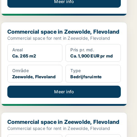
Meer info
Commercial space in Zeewolde, Flevoland
Commercial space in Zeewolde, Flevoland
Commercial space for rent in Zeewolde, Flevoland
Areal
Pris pr. md.
Ca. 265 m2
Ca. 1,900 EUR pr md
Område
Type
Zeewolde, Flevoland
Bedrijfsruimte
Meer info
Commercial space in Zeewolde, Flevoland
Commercial space in Zeewolde, Flevoland
Commercial space for rent in Zeewolde, Flevoland