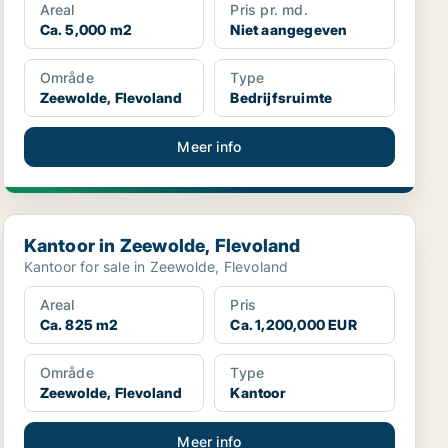
Areal
Pris pr. md.
Ca. 5,000 m2
Niet aangegeven
Område
Type
Zeewolde, Flevoland
Bedrijfsruimte
Meer info
Kantoor in Zeewolde, Flevoland
Kantoor in Zeewolde, Flevoland
Kantoor for sale in Zeewolde, Flevoland
Areal
Pris
Ca. 825 m2
Ca. 1,200,000 EUR
Område
Type
Zeewolde, Flevoland
Kantoor
Meer info