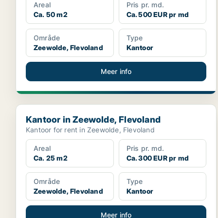
Areal
Pris pr. md.
Ca. 50 m2
Ca. 500 EUR pr md
Område
Type
Zeewolde, Flevoland
Kantoor
Meer info
Kantoor in Zeewolde, Flevoland
Kantoor in Zeewolde, Flevoland
Kantoor for rent in Zeewolde, Flevoland
Areal
Pris pr. md.
Ca. 25 m2
Ca. 300 EUR pr md
Område
Type
Zeewolde, Flevoland
Kantoor
Meer info