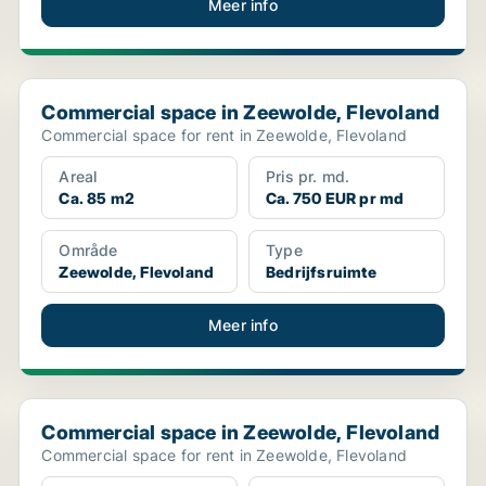
Meer info
Commercial space in Zeewolde, Flevoland
Commercial space in Zeewolde, Flevoland
Commercial space for rent in Zeewolde, Flevoland
Areal
Pris pr. md.
Ca. 85 m2
Ca. 750 EUR pr md
Område
Type
Zeewolde, Flevoland
Bedrijfsruimte
Meer info
Commercial space in Zeewolde, Flevoland
Commercial space in Zeewolde, Flevoland
Commercial space for rent in Zeewolde, Flevoland