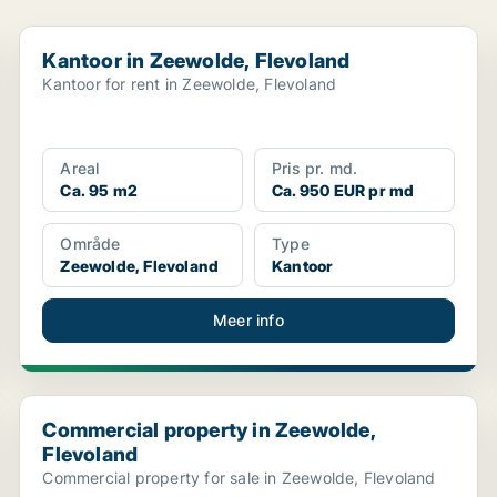
Kantoor in Zeewolde, Flevoland
Kantoor in Zeewolde, Flevoland
Kantoor for rent in Zeewolde, Flevoland
Areal
Pris pr. md.
Ca. 95 m2
Ca. 950 EUR pr md
Område
Type
Zeewolde, Flevoland
Kantoor
Meer info
Commercial property in Zeewolde, Flevoland
Commercial property in Zeewolde,
Flevoland
Commercial property for sale in Zeewolde, Flevoland