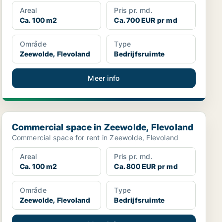
Areal
Pris pr. md.
Ca. 100 m2
Ca. 700 EUR pr md
Område
Type
Zeewolde, Flevoland
Bedrijfsruimte
Meer info
Commercial space in Zeewolde, Flevoland
Commercial space in Zeewolde, Flevoland
Commercial space for rent in Zeewolde, Flevoland
Areal
Pris pr. md.
Ca. 100 m2
Ca. 800 EUR pr md
Område
Type
Zeewolde, Flevoland
Bedrijfsruimte