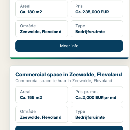
Areal
Pris
Ca. 180 m2
Ca. 235,000 EUR
Område
Type
Zeewolde, Flevoland
Bedrijfsruimte
Meer info
Commercial space in Zeewolde, Flevoland
Commercial space in Zeewolde, Flevoland
Commercial space te huur in Zeewolde, Flevoland
Areal
Pris pr. md.
Ca. 155 m2
Ca. 2,000 EUR pr md
Område
Type
Zeewolde, Flevoland
Bedrijfsruimte