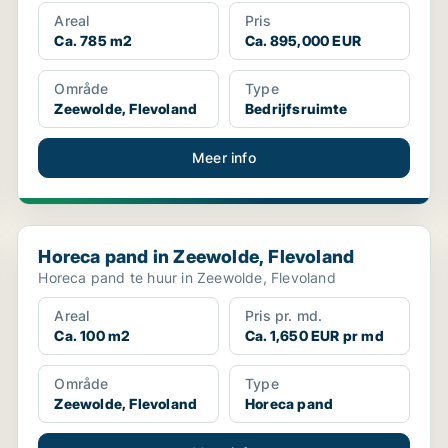
Areal
Pris
Ca. 785 m2
Ca. 895,000 EUR
Område
Type
Zeewolde, Flevoland
Bedrijfsruimte
Meer info
Horeca pand in Zeewolde, Flevoland
Horeca pand in Zeewolde, Flevoland
Horeca pand te huur in Zeewolde, Flevoland
Areal
Pris pr. md.
Ca. 100 m2
Ca. 1,650 EUR pr md
Område
Type
Zeewolde, Flevoland
Horeca pand