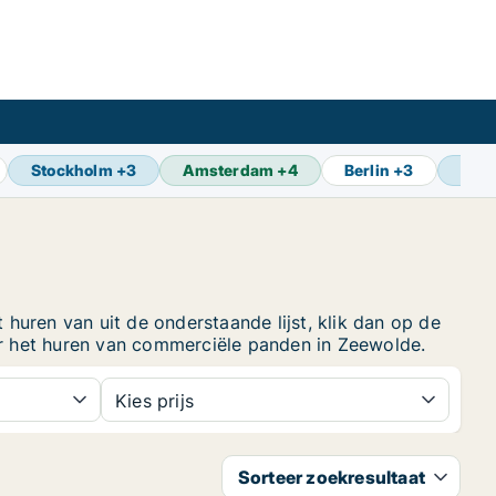
Stockholm
+
3
Amsterdam
+
4
Berlin
+
3
Oslo
huren van uit de onderstaande lijst, klik dan op de
r het huren van commerciële panden in Zeewolde.
Kies prijs
Sorteer zoekresultaat