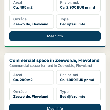
Areal
Pris pr. md.
Ca. 485 m2
Ca. 2,900 EUR pr md
Område
Type
Zeewolde, Flevoland
Bedrijfsruimte
Meer info
Commercial space in Zeewolde, Flevoland
Commercial space in Zeewolde, Flevoland
Commercial space for rent in Zeewolde, Flevoland
Areal
Pris pr. md.
Ca. 280 m2
Ca. 1,950 EUR pr md
Område
Type
Zeewolde, Flevoland
Bedrijfsruimte
Meer info