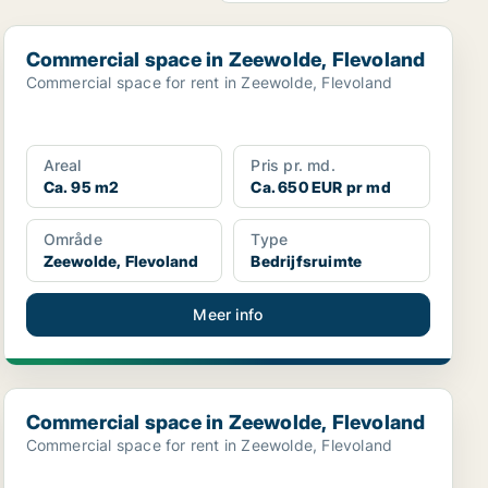
Commercial space in Zeewolde, Flevoland
Commercial space in Zeewolde, Flevoland
Commercial space for rent in Zeewolde, Flevoland
Areal
Pris pr. md.
Ca. 95 m2
Ca. 650 EUR pr md
Område
Type
Zeewolde, Flevoland
Bedrijfsruimte
Meer info
Commercial space in Zeewolde, Flevoland
Commercial space in Zeewolde, Flevoland
Commercial space for rent in Zeewolde, Flevoland