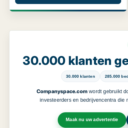
30.000 klanten 
30.000 klanten
285.000 bed
Companyspace.com
wordt gebruikt d
investeerders en bedrijvencentra die
Maak nu uw advertentie