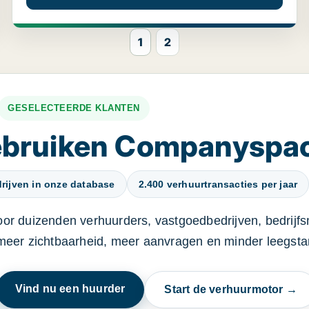
1
2
GESELECTEERDE KLANTEN
gebruiken Companyspa
rijven in onze database
2.400 verhuurtransacties per jaar
oor duizenden verhuurders, vastgoedbedrijven, bedrijf
 meer zichtbaarheid, meer aanvragen en minder leegstan
Vind nu een huurder
Start de verhuurmotor →