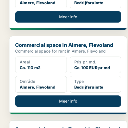
Almere, Flevoland
Bedrijfsruimte
Meer info
Commercial space in Almere, Flevoland
Commercial space in Almere, Flevoland
Commercial space for rent in Almere, Flevoland
Areal
Pris pr. md.
Ca. 110 m2
Ca. 100 EUR pr md
Område
Type
Almere, Flevoland
Bedrijfsruimte
Meer info
Commercial space in Zeewolde, Flevoland