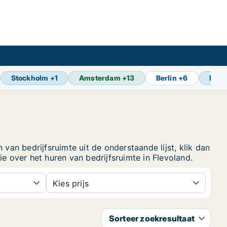
Stockholm
+
1
Amsterdam
+
13
Berlin
+
6
Brus
van bedrijfsruimte uit de onderstaande lijst, klik dan
 over het huren van bedrijfsruimte in Flevoland.
Kies prijs
Sorteer zoekresultaat