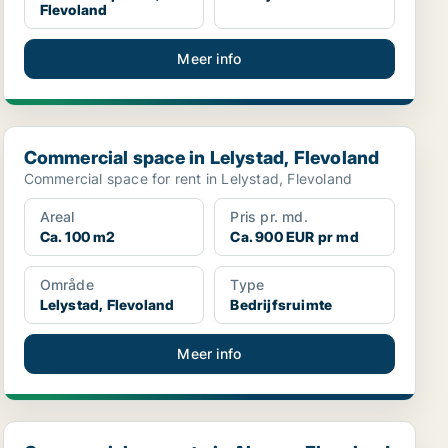
Flevoland
Meer info
Commercial space in Lelystad, Flevoland
Commercial space in Lelystad, Flevoland
Commercial space for rent in Lelystad, Flevoland
Areal
Pris pr. md.
Ca. 100 m2
Ca. 900 EUR pr md
Område
Type
Lelystad, Flevoland
Bedrijfsruimte
Meer info
Commercial property in Almere, Flevoland