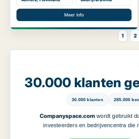
Meer info
1
2
30.000 klanten 
30.000 klanten
285.000 bed
Companyspace.com
wordt gebruikt d
investeerders en bedrijvencentra die