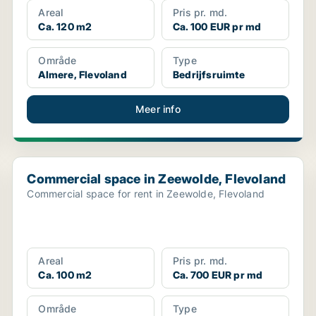
Areal
Pris pr. md.
Ca. 120 m2
Ca. 100 EUR pr md
Område
Type
Almere, Flevoland
Bedrijfsruimte
Meer info
Commercial space in Zeewolde, Flevoland
Commercial space in Zeewolde, Flevoland
Commercial space for rent in Zeewolde, Flevoland
Areal
Pris pr. md.
Ca. 100 m2
Ca. 700 EUR pr md
Område
Type