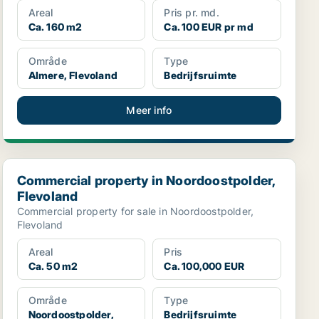
Areal
Pris pr. md.
Ca. 160 m2
Ca. 100 EUR pr md
Område
Type
Almere, Flevoland
Bedrijfsruimte
Meer info
Commercial property in Noordoostpolder, Flevoland
Commercial property in Noordoostpolder,
Flevoland
Commercial property for sale in Noordoostpolder,
Flevoland
Areal
Pris
Ca. 50 m2
Ca. 100,000 EUR
Område
Type
Noordoostpolder,
Bedrijfsruimte