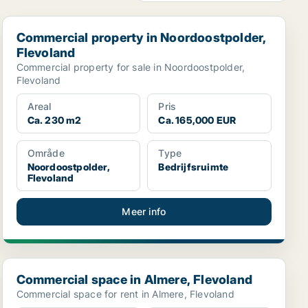
Commercial property in Noordoostpolder, Flevoland
Commercial property in Noordoostpolder,
Flevoland
Commercial property for sale in Noordoostpolder,
Flevoland
Areal
Pris
Ca. 230 m2
Ca. 165,000 EUR
Område
Type
Noordoostpolder,
Bedrijfsruimte
Flevoland
Meer info
Commercial space in Almere, Flevoland
Commercial space in Almere, Flevoland
Commercial space for rent in Almere, Flevoland