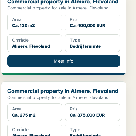
Commercial property in Almere, Flevoland
Commercial property for sale in Almere, Flevoland
Areal
Pris
Ca. 130 m2
Ca. 400,000 EUR
Område
Type
Almere, Flevoland
Bedrijfsruimte
Meer info
Commercial property in Almere, Flevoland
Commercial property in Almere, Flevoland
Commercial property for sale in Almere, Flevoland
Areal
Pris
Ca. 275 m2
Ca. 375,000 EUR
Område
Type
Almere, Flevoland
Bedrijfsruimte