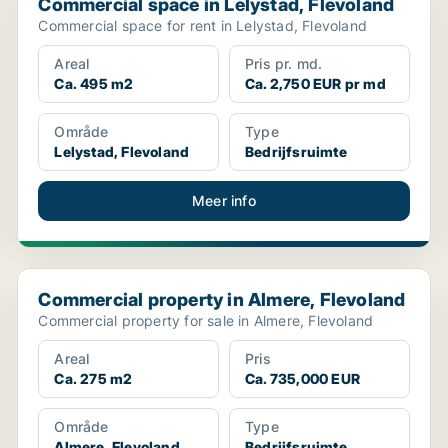
Commercial space in Lelystad, Flevoland
Commercial space for rent in Lelystad, Flevoland
Areal
Pris pr. md.
Ca. 495 m2
Ca. 2,750 EUR pr md
Område
Type
Lelystad, Flevoland
Bedrijfsruimte
Meer info
Commercial property in Almere, Flevoland
Commercial property in Almere, Flevoland
Commercial property for sale in Almere, Flevoland
Areal
Pris
Ca. 275 m2
Ca. 735,000 EUR
Område
Type
Almere, Flevoland
Bedrijfsruimte