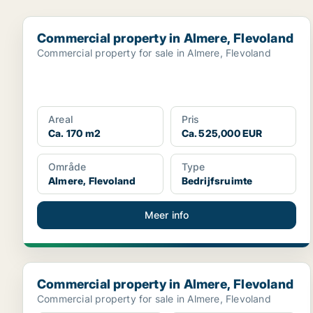
Commercial property in Almere, Flevoland
Commercial property in Almere, Flevoland
Commercial property for sale in Almere, Flevoland
Areal
Pris
Ca. 170 m2
Ca. 525,000 EUR
Område
Type
Almere, Flevoland
Bedrijfsruimte
Meer info
Commercial property in Almere, Flevoland
Commercial property in Almere, Flevoland
Commercial property for sale in Almere, Flevoland