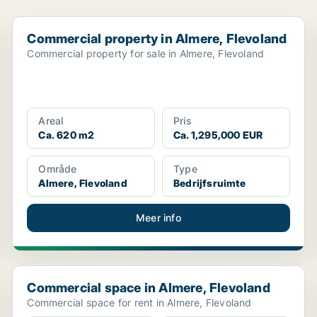
Commercial property in Almere, Flevoland
Commercial property in Almere, Flevoland
Commercial property for sale in Almere, Flevoland
Areal
Pris
Ca. 620 m2
Ca. 1,295,000 EUR
Område
Type
Almere, Flevoland
Bedrijfsruimte
Meer info
Commercial space in Almere, Flevoland
Commercial space in Almere, Flevoland
Commercial space for rent in Almere, Flevoland