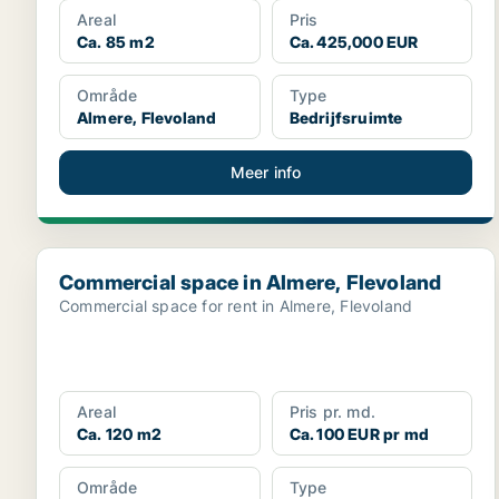
Areal
Pris
Ca. 85 m2
Ca. 425,000 EUR
Område
Type
Almere, Flevoland
Bedrijfsruimte
Meer info
Commercial space in Almere, Flevoland
Commercial space in Almere, Flevoland
Commercial space for rent in Almere, Flevoland
Areal
Pris pr. md.
Ca. 120 m2
Ca. 100 EUR pr md
Område
Type