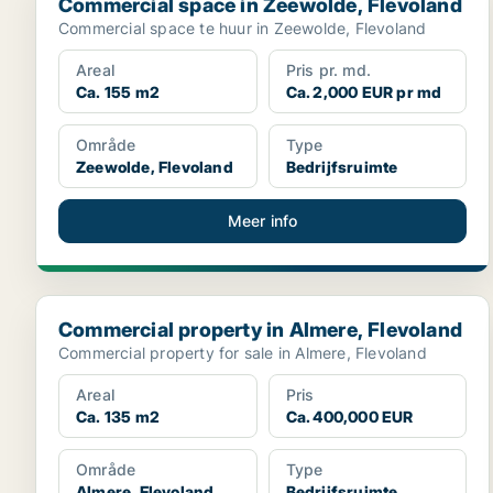
Commercial space in Zeewolde, Flevoland
Commercial space te huur in Zeewolde, Flevoland
Areal
Pris pr. md.
Ca. 155 m2
Ca. 2,000 EUR pr md
Område
Type
Zeewolde, Flevoland
Bedrijfsruimte
Meer info
Commercial property in Almere, Flevoland
Commercial property in Almere, Flevoland
Commercial property for sale in Almere, Flevoland
Areal
Pris
Ca. 135 m2
Ca. 400,000 EUR
Område
Type
Almere, Flevoland
Bedrijfsruimte