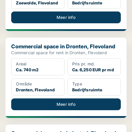
Zeewolde, Flevoland
Bedrijfsruimte
Meer info
Commercial space in Dronten, Flevoland
Commercial space in Dronten, Flevoland
Commercial space for rent in Dronten, Flevoland
Areal
Pris pr. md.
Ca. 740 m2
Ca. 6,250 EUR pr md
Område
Type
Dronten, Flevoland
Bedrijfsruimte
Meer info
Commercial space in Lelystad, Flevoland