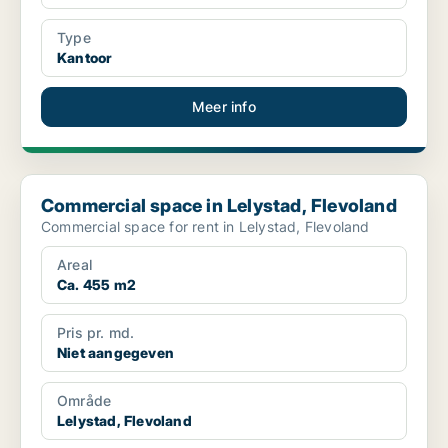
Type
Kantoor
Meer info
Commercial space in Lelystad, Flevoland
Commercial space in Lelystad, Flevoland
Commercial space for rent in Lelystad, Flevoland
Areal
Ca. 455 m2
Pris pr. md.
Niet aangegeven
Område
Lelystad, Flevoland