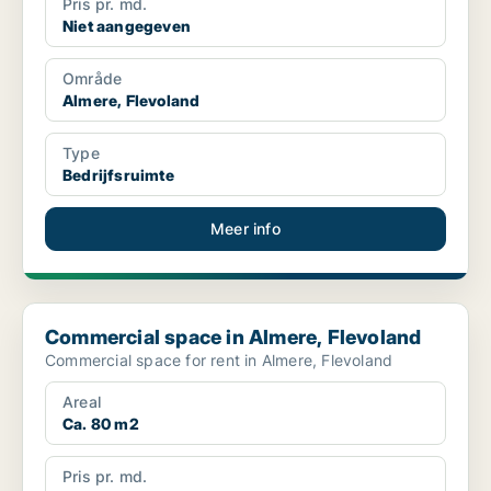
Pris pr. md.
Niet aangegeven
Område
Almere, Flevoland
Type
Bedrijfsruimte
Meer info
Commercial space in Almere, Flevoland
Commercial space in Almere, Flevoland
Commercial space for rent in Almere, Flevoland
Areal
Ca. 80 m2
Pris pr. md.