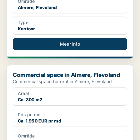
Område
Almere, Flevoland
Type
Kantoor
Meer info
Commercial space in Almere, Flevoland
Commercial space in Almere, Flevoland
Commercial space for rent in Almere, Flevoland
Areal
Ca. 300 m2
Pris pr. md.
Ca. 1,950 EUR pr md
Område