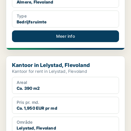
Almere, Flevoland
Type
Bedrijfsruimte
Meer info
Kantoor in Lelystad, Flevoland
Kantoor in Lelystad, Flevoland
Kantoor for rent in Lelystad, Flevoland
Areal
Ca. 390 m2
Pris pr. md.
Ca. 1,950 EUR pr md
Område
Lelystad, Flevoland