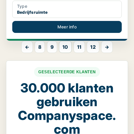
Type
Bedrijfsruimte
Meer info
←
8
9
10
11
12
→
GESELECTEERDE KLANTEN
30.000 klanten
gebruiken
Companyspace.
com