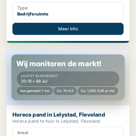
Type
Bedrijfsruimte
Meer info
Horeca pand in Lelystad, Flevoland
Wij monitoren de markt!
LAATST BIJGEWERKT
20:18 • 09 Jul
Aangemaakt 1 mo
Ca. 70 m2
Ca. 1,500 EUR pr md
Horeca pand in Lelystad, Flevoland
Horeca pand te huur in Lelystad, Flevoland
Areal