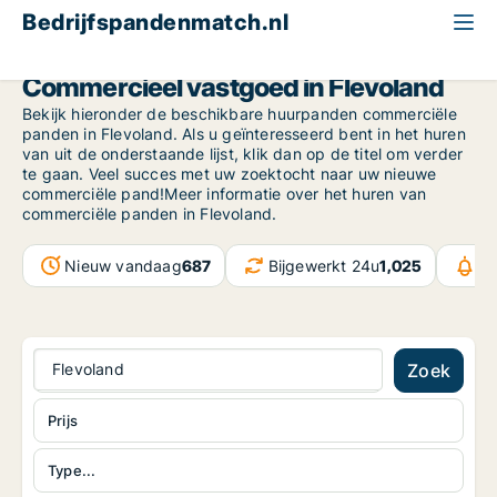
Bedrijfspandenmatch.nl
Flevoland
Commercieel vastgoed in Flevoland
Bekijk hieronder de beschikbare huurpanden commerciële
panden in Flevoland. Als u geïnteresseerd bent in het huren
van uit de onderstaande lijst, klik dan op de titel om verder
te gaan. Veel succes met uw zoektocht naar uw nieuwe
commerciële pand!Meer informatie over het huren van
commerciële panden in Flevoland.
Nieuw vandaag
687
Bijgewerkt 24u
1,025
Be
Flevoland
Zoek
Prijs
Type...