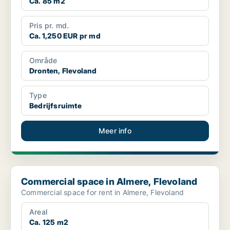
Ca. 85 m2
Pris pr. md.
Ca. 1,250 EUR pr md
Område
Dronten, Flevoland
Type
Bedrijfsruimte
Meer info
Commercial space in Almere, Flevoland
Commercial space in Almere, Flevoland
Commercial space for rent in Almere, Flevoland
Areal
Ca. 125 m2