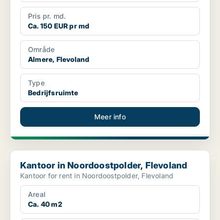
Pris pr. md.
Ca. 150 EUR pr md
Område
Almere, Flevoland
Type
Bedrijfsruimte
Meer info
Kantoor in Noordoostpolder, Flevoland
Kantoor in Noordoostpolder, Flevoland
Kantoor for rent in Noordoostpolder, Flevoland
Areal
Ca. 40 m2