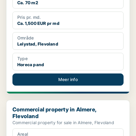
Ca. 70 m2
Pris pr. md.
Ca. 1,500 EUR pr md
Område
Lelystad, Flevoland
Type
Horeca pand
Meer info
Commercial property in Almere, Flevoland
Commercial property in Almere,
Flevoland
Commercial property for sale in Almere, Flevoland
Areal