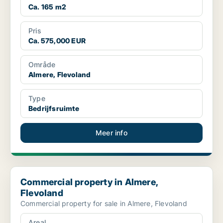
Ca. 165 m2
Pris
Ca. 575,000 EUR
Område
Almere, Flevoland
Type
Bedrijfsruimte
Meer info
Commercial property in Almere, Flevoland
Commercial property in Almere,
Flevoland
Commercial property for sale in Almere, Flevoland
Areal