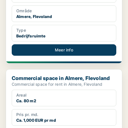
Område
Almere, Flevoland
Type
Bedrijfsruimte
Meer info
Commercial space in Almere, Flevoland
Commercial space in Almere, Flevoland
Commercial space for rent in Almere, Flevoland
Areal
Ca. 80 m2
Pris pr. md.
Ca. 1,000 EUR pr md