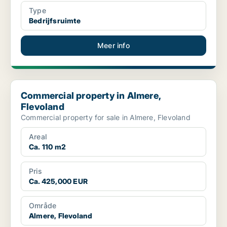
Type
Bedrijfsruimte
Meer info
Commercial property in Almere, Flevoland
Commercial property in Almere,
Flevoland
Commercial property for sale in Almere, Flevoland
Areal
Ca. 110 m2
Pris
Ca. 425,000 EUR
Område
Almere, Flevoland