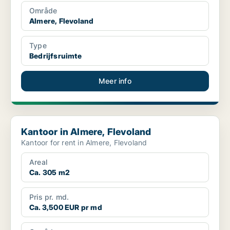
Område
Almere, Flevoland
Type
Bedrijfsruimte
Meer info
Kantoor in Almere, Flevoland
Kantoor in Almere, Flevoland
Kantoor for rent in Almere, Flevoland
Areal
Ca. 305 m2
Pris pr. md.
Ca. 3,500 EUR pr md