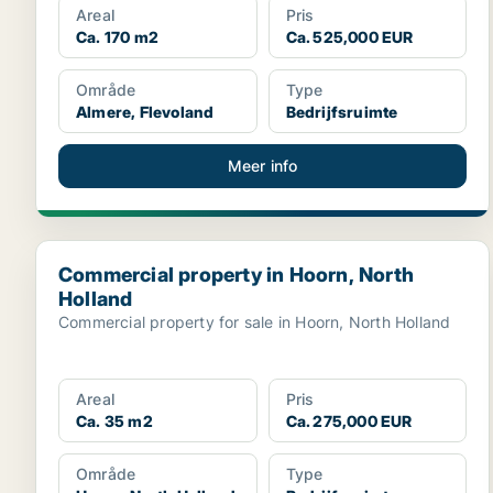
Areal
Pris
Ca. 170 m2
Ca. 525,000 EUR
Område
Type
Almere, Flevoland
Bedrijfsruimte
Meer info
Commercial property in Hoorn, North Holland
Commercial property in Hoorn, North
Holland
Commercial property for sale in Hoorn, North Holland
Areal
Pris
Ca. 35 m2
Ca. 275,000 EUR
Område
Type