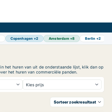
9
Copenhagen
+
2
Amsterdam
+
8
Berlin
+
2
 het huren van uit de onderstaande lijst, klik dan op
over het huren van commerciële panden.
Kies prijs
Sorteer zoekresultaat