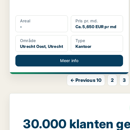
Areal
Pris pr. md.
-
Ca. 5,650 EUR pr md
Område
Type
Utrecht Oost, Utrecht
Kantoor
Meer info
← Previous 10
2
3
30.000 klanten 