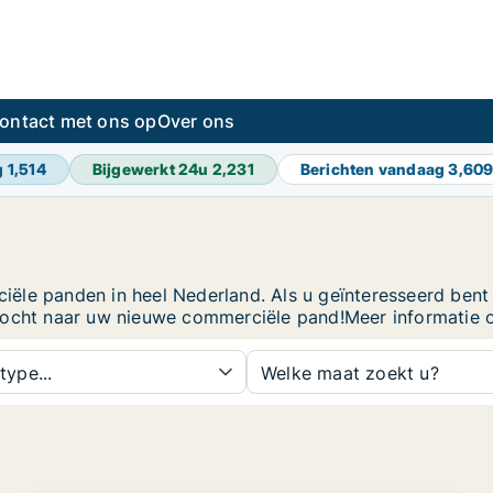
ontact met ons op
Over ons
g
1,514
Bijgewerkt 24u
2,231
Berichten vandaag
3,60
le panden in heel Nederland. Als u geïnteresseerd bent in
ktocht naar uw nieuwe commerciële pand!Meer informatie 
type...
Welke maat zoekt u?