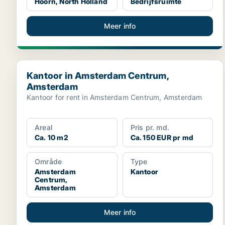
Hoorn, North Holland
Bedrijfsruimte
Meer info
Kantoor in Amsterdam Centrum, Amsterdam
Kantoor in Amsterdam Centrum,
Amsterdam
Kantoor for rent in Amsterdam Centrum, Amsterdam
Areal
Pris pr. md.
Ca. 10 m2
Ca. 150 EUR pr md
Område
Type
Amsterdam
Kantoor
Centrum,
Amsterdam
Meer info