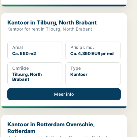
Kantoor in Tilburg, North Brabant
Kantoor in Tilburg, North Brabant
Kantoor for rent in Tilburg, North Brabant
Areal
Pris pr. md.
Ca. 550 m2
Ca. 4,350 EUR pr md
Område
Type
Tilburg, North
Kantoor
Brabant
Meer info
Kantoor in Rotterdam Overschie, Rotterdam
Kantoor in Rotterdam Overschie,
Rotterdam