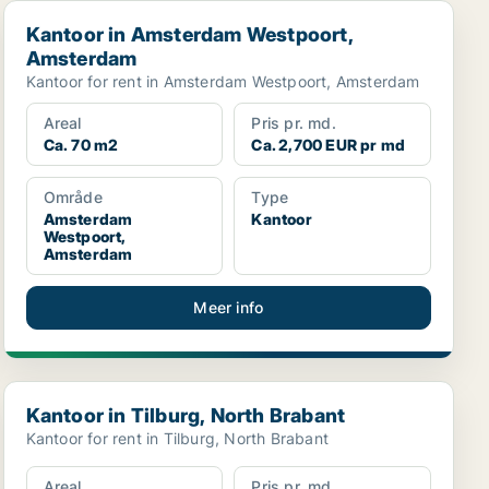
Kantoor in Amsterdam Westpoort, Amsterdam
Kantoor in Amsterdam Westpoort,
Amsterdam
Kantoor for rent in Amsterdam Westpoort, Amsterdam
Areal
Pris pr. md.
Ca. 70 m2
Ca. 2,700 EUR pr md
Område
Type
Amsterdam
Kantoor
Westpoort,
Amsterdam
Meer info
Kantoor in Tilburg, North Brabant
Kantoor in Tilburg, North Brabant
Kantoor for rent in Tilburg, North Brabant
Areal
Pris pr. md.