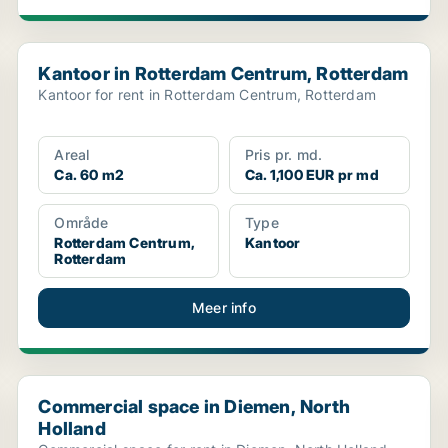
Kantoor in Rotterdam Centrum, Rotterdam
Kantoor in Rotterdam Centrum, Rotterdam
Kantoor for rent in Rotterdam Centrum, Rotterdam
Areal
Pris pr. md.
Ca. 60 m2
Ca. 1,100 EUR pr md
Område
Type
Rotterdam Centrum,
Kantoor
Rotterdam
Meer info
Commercial space in Diemen, North Holland
Commercial space in Diemen, North
Holland