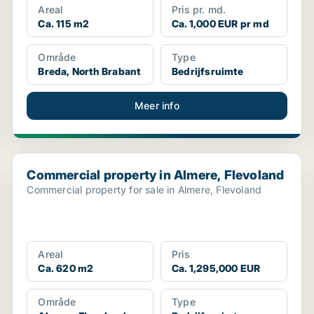
Areal
Pris pr. md.
Ca. 115 m2
Ca. 1,000 EUR pr md
Område
Type
Breda, North Brabant
Bedrijfsruimte
Meer info
Commercial property in Almere, Flevoland
Commercial property in Almere, Flevoland
Commercial property for sale in Almere, Flevoland
Areal
Pris
Ca. 620 m2
Ca. 1,295,000 EUR
Område
Type