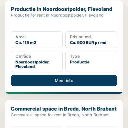
Productie in Noordoostpolder, Flevoland
Productie in Noordoostpolder, Flevoland
Productie for rent in Noordoostpolder, Flevoland
Areal
Pris pr. md.
Ca. 115 m2
Ca. 900 EUR pr md
Område
Type
Noordoostpolder,
Productie
Flevoland
Meer info
Commercial space in Breda, North Brabant
Commercial space in Breda, North Brabant
Commercial space for rent in Breda, North Brabant