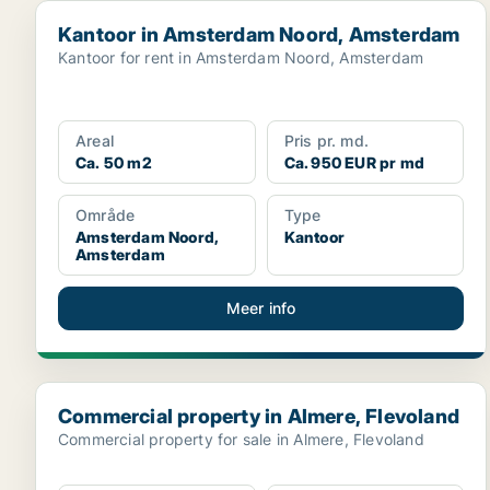
Kantoor in Amsterdam Noord, Amsterdam
Kantoor in Amsterdam Noord, Amsterdam
Kantoor for rent in Amsterdam Noord, Amsterdam
Areal
Pris pr. md.
Ca. 50 m2
Ca. 950 EUR pr md
Område
Type
Amsterdam Noord,
Kantoor
Amsterdam
Meer info
Commercial property in Almere, Flevoland
Commercial property in Almere, Flevoland
Commercial property for sale in Almere, Flevoland