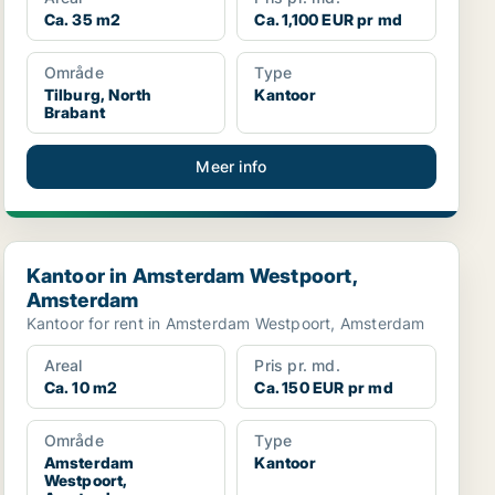
Ca. 35 m2
Ca. 1,100 EUR pr md
Område
Type
Tilburg, North
Kantoor
Brabant
Meer info
Kantoor in Amsterdam Westpoort, Amsterdam
Kantoor in Amsterdam Westpoort,
Amsterdam
Kantoor for rent in Amsterdam Westpoort, Amsterdam
Areal
Pris pr. md.
Ca. 10 m2
Ca. 150 EUR pr md
Område
Type
Amsterdam
Kantoor
Westpoort,