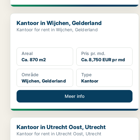
Kantoor in Wijchen, Gelderland
Kantoor in Wijchen, Gelderland
Kantoor for rent in Wijchen, Gelderland
Areal
Pris pr. md.
Ca. 870 m2
Ca. 8,750 EUR pr md
Område
Type
Wijchen, Gelderland
Kantoor
Meer info
Kantoor in Utrecht Oost, Utrecht
Kantoor in Utrecht Oost, Utrecht
Kantoor for rent in Utrecht Oost, Utrecht