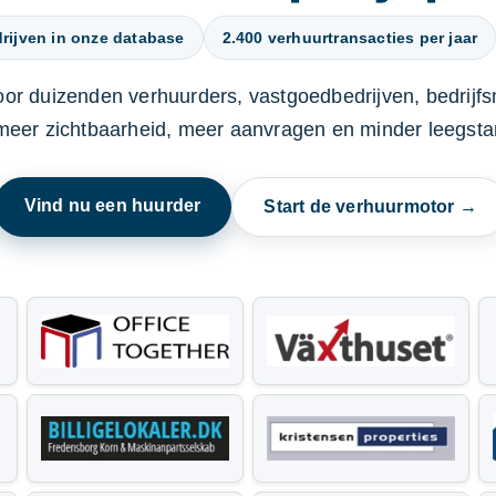
rijven in onze database
2.400 verhuurtransacties per jaar
oor duizenden verhuurders, vastgoedbedrijven, bedrijf
 meer zichtbaarheid, meer aanvragen en minder leegstan
Vind nu een huurder
Start de verhuurmotor →