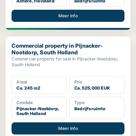
Almere, Flevoland
Bedrijfsruimte
Meer info
Commercial property in Pijnacker-Nootdorp, South Hol
Commercial property in Pijnacker-
Nootdorp, South Holland
Commercial property for sale in Pijnacker-Nootdorp,
South Holland
Areal
Pris
Ca. 245 m2
Ca. 525,000 EUR
Område
Type
Pijnacker-Nootdorp,
Bedrijfsruimte
South Holland
Meer info