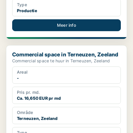
Type
Productie
Meer info
Commercial space in Terneuzen, Zeeland
Commercial space in Terneuzen, Zeeland
Commercial space te huur in Terneuzen, Zeeland
Areal
-
Pris pr. md.
Ca. 16,650 EUR pr md
Område
Terneuzen, Zeeland
Type