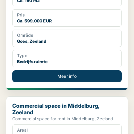
Ca. 160 m2
Pris
Ca. 599,000 EUR
Område
Goes, Zeeland
Type
Bedrijfsruimte
Meer info
Commercial space in Middelburg, Zeeland
Commercial space in Middelburg,
Zeeland
Commercial space for rent in Middelburg, Zeeland
Areal