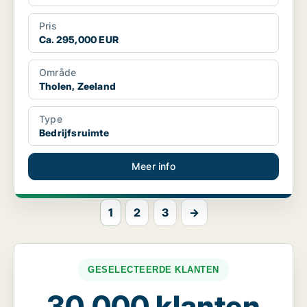
Pris
Ca. 295,000 EUR
Område
Tholen, Zeeland
Type
Bedrijfsruimte
Meer info
1
2
3
→
GESELECTEERDE KLANTEN
30.000 klanten