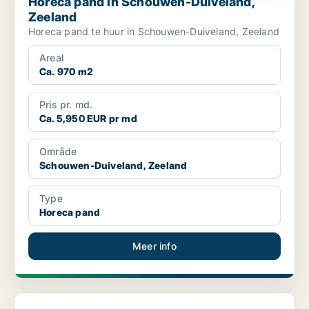
Horeca pand in Schouwen-Duiveland,
Zeeland
Horeca pand te huur in Schouwen-Duiveland, Zeeland
Areal
Ca. 970 m2
Pris pr. md.
Ca. 5,950 EUR pr md
Område
Schouwen-Duiveland, Zeeland
Type
Horeca pand
Meer info
Commercial space in Goes, Zeeland