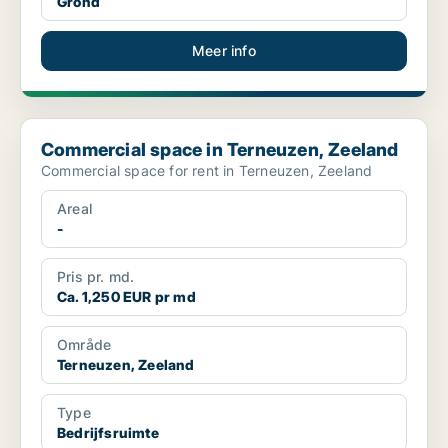
Grond
Meer info
Commercial space in Terneuzen, Zeeland
Commercial space in Terneuzen, Zeeland
Commercial space for rent in Terneuzen, Zeeland
Areal
-
Pris pr. md.
Ca. 1,250 EUR pr md
Område
Terneuzen, Zeeland
Type
Bedrijfsruimte