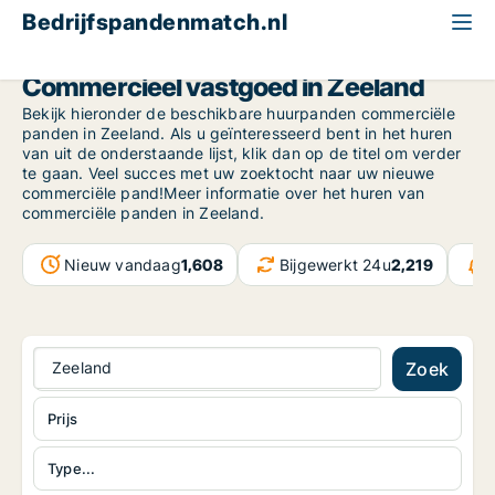
Bedrijfspandenmatch.nl
Zeeland
Commercieel vastgoed in Zeeland
Bekijk hieronder de beschikbare huurpanden commerciële
panden in Zeeland. Als u geïnteresseerd bent in het huren
van uit de onderstaande lijst, klik dan op de titel om verder
te gaan. Veel succes met uw zoektocht naar uw nieuwe
commerciële pand!Meer informatie over het huren van
commerciële panden in Zeeland.
Nieuw vandaag
1,608
Bijgewerkt 24u
2,219
Zeeland
Zoek
Prijs
Type...