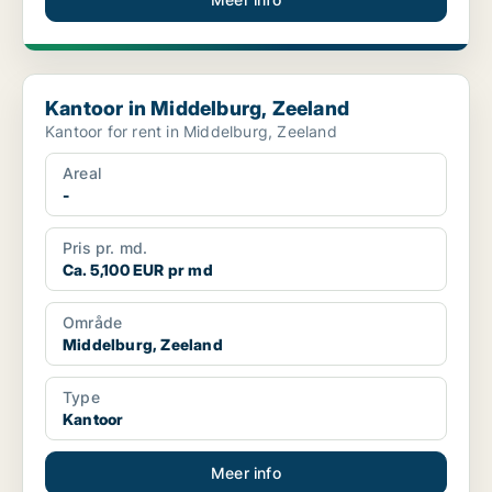
Kantoor in Middelburg, Zeeland
Kantoor in Middelburg, Zeeland
Kantoor for rent in Middelburg, Zeeland
Areal
-
Pris pr. md.
Ca. 5,100 EUR pr md
Område
Middelburg, Zeeland
Type
Kantoor
Meer info