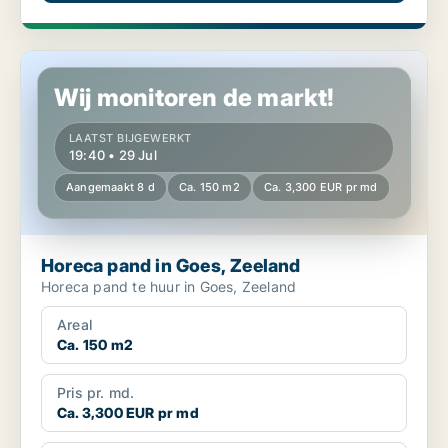
Horeca pand in Goes, Zeeland
Wij monitoren de markt!
LAATST BIJGEWERKT
19:40 • 29 Jul
Aangemaakt 8 d
Ca. 150 m2
Ca. 3,300 EUR pr md
Horeca pand in Goes, Zeeland
Horeca pand te huur in Goes, Zeeland
Areal
Ca. 150 m2
Pris pr. md.
Ca. 3,300 EUR pr md