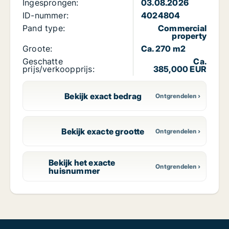
Ingesprongen:
03.08.2026
ID-nummer:
4024804
Pand type:
Commercial
property
Groote:
Ca. 270 m2
Geschatte
Ca.
prijs/verkoopprijs:
385,000 EUR
Bekijk exact bedrag
Bekijk exacte grootte
Bekijk het exacte
huisnummer