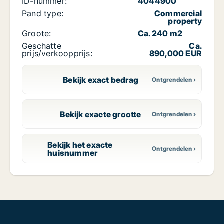
ID-nummer:
4044900
Pand type:
Commercial
property
Groote:
Ca. 240 m2
Geschatte
Ca.
prijs/verkoopprijs:
890,000 EUR
Bekijk exact bedrag
Bekijk exacte grootte
Bekijk het exacte
huisnummer