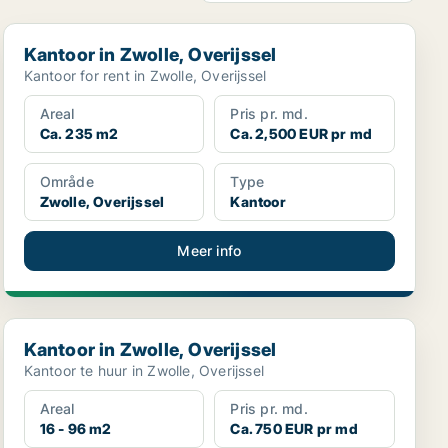
Kantoor in Zwolle, Overijssel
Kantoor in Zwolle, Overijssel
Kantoor for rent in Zwolle, Overijssel
Areal
Pris pr. md.
Ca. 235 m2
Ca. 2,500 EUR pr md
Område
Type
Zwolle, Overijssel
Kantoor
Meer info
Kantoor in Zwolle, Overijssel
Kantoor in Zwolle, Overijssel
Kantoor te huur in Zwolle, Overijssel
Areal
Pris pr. md.
16 - 96 m2
Ca. 750 EUR pr md