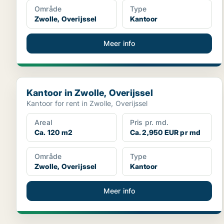
Område
Type
Zwolle, Overijssel
Kantoor
Meer info
Kantoor in Zwolle, Overijssel
Kantoor in Zwolle, Overijssel
Kantoor for rent in Zwolle, Overijssel
Areal
Pris pr. md.
Ca. 120 m2
Ca. 2,950 EUR pr md
Område
Type
Zwolle, Overijssel
Kantoor
Meer info