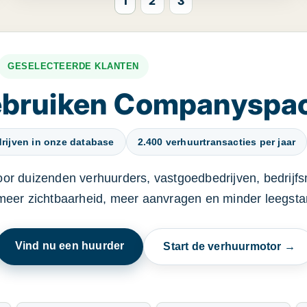
1
2
3
GESELECTEERDE KLANTEN
gebruiken Companyspa
rijven in onze database
2.400 verhuurtransacties per jaar
oor duizenden verhuurders, vastgoedbedrijven, bedrijf
 meer zichtbaarheid, meer aanvragen en minder leegstan
Vind nu een huurder
Start de verhuurmotor →