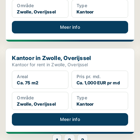
Område
Type
Zwolle, Overijssel
Kantoor
Meer info
Kantoor in Zwolle, Overijssel
Kantoor in Zwolle, Overijssel
Kantoor for rent in Zwolle, Overijssel
Areal
Pris pr. md.
Ca. 75 m2
Ca. 1,000 EUR pr md
Område
Type
Zwolle, Overijssel
Kantoor
Meer info