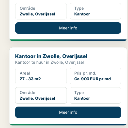
Område
Type
Zwolle, Overijssel
Kantoor
Meer info
Kantoor in Zwolle, Overijssel
Kantoor in Zwolle, Overijssel
Kantoor te huur in Zwolle, Overijssel
Areal
Pris pr. md.
27 - 33 m2
Ca. 900 EUR pr md
Område
Type
Zwolle, Overijssel
Kantoor
Meer info