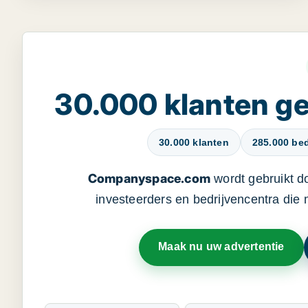
30.000 klanten 
30.000 klanten
285.000 bed
Companyspace.com
wordt gebruikt d
investeerders en bedrijvencentra die
Maak nu uw advertentie