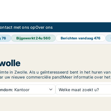
ontact met ons op
Over ons
g
76
Bijgewerkt 24u
560
Berichten vandaag
476
wolle
te in Zwolle. Als u geïnteresseerd bent in het huren van k
ar uw nieuwe commerciële pand!Meer informatie over het 
gendom:
Kantoor
Welke maat zoekt u?