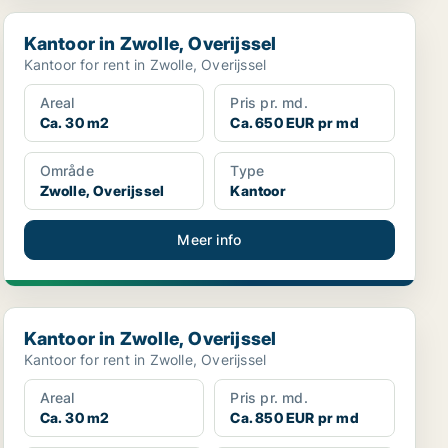
Kantoor in Zwolle, Overijssel
Kantoor in Zwolle, Overijssel
Kantoor for rent in Zwolle, Overijssel
Areal
Pris pr. md.
Ca. 30 m2
Ca. 650 EUR pr md
Område
Type
Zwolle, Overijssel
Kantoor
Meer info
Kantoor in Zwolle, Overijssel
Kantoor in Zwolle, Overijssel
Kantoor for rent in Zwolle, Overijssel
Areal
Pris pr. md.
Ca. 30 m2
Ca. 850 EUR pr md