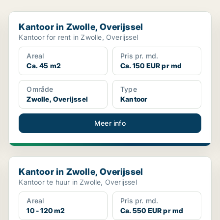
Kantoor in Zwolle, Overijssel
Kantoor in Zwolle, Overijssel
Kantoor for rent in Zwolle, Overijssel
Areal
Pris pr. md.
Ca. 45 m2
Ca. 150 EUR pr md
Område
Type
Zwolle, Overijssel
Kantoor
Meer info
Kantoor in Zwolle, Overijssel
Kantoor in Zwolle, Overijssel
Kantoor te huur in Zwolle, Overijssel
Areal
Pris pr. md.
10 - 120 m2
Ca. 550 EUR pr md