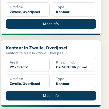
Område
Type
Zwolle, Overijssel
Kantoor
Meer info
Kantoor in Zwolle, Overijssel
Kantoor in Zwolle, Overijssel
Kantoor te huur in Zwolle, Overijssel
Areal
Pris pr. md.
22 - 50 m2
Ca. 500 EUR pr md
Område
Type
Zwolle, Overijssel
Kantoor
Meer info