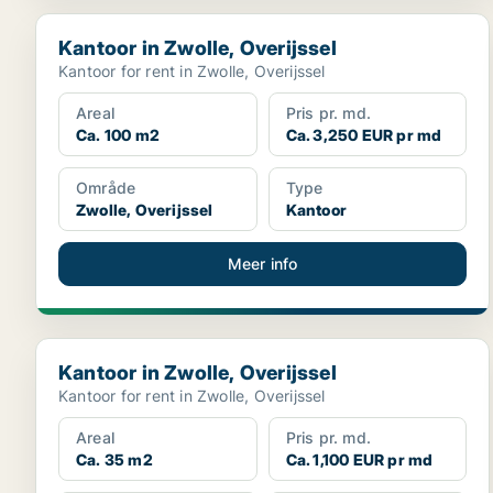
Kantoor in Zwolle, Overijssel
Kantoor in Zwolle, Overijssel
Kantoor for rent in Zwolle, Overijssel
Areal
Pris pr. md.
Ca. 100 m2
Ca. 3,250 EUR pr md
Område
Type
Zwolle, Overijssel
Kantoor
Meer info
Kantoor in Zwolle, Overijssel
Kantoor in Zwolle, Overijssel
Kantoor for rent in Zwolle, Overijssel
Areal
Pris pr. md.
Ca. 35 m2
Ca. 1,100 EUR pr md