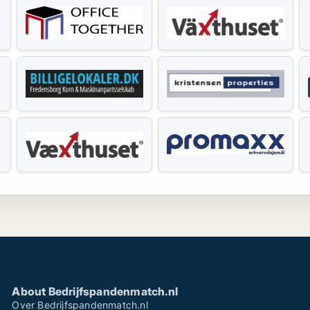
About Bedrijfspandenmatch.nl
Over Bedrijfspandenmatch.nl