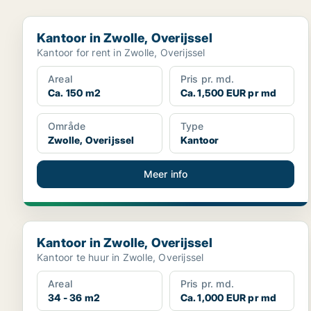
Kantoor in Zwolle, Overijssel
Kantoor in Zwolle, Overijssel
Kantoor for rent in Zwolle, Overijssel
Areal
Pris pr. md.
Ca. 150 m2
Ca. 1,500 EUR pr md
Område
Type
Zwolle, Overijssel
Kantoor
Meer info
Kantoor in Zwolle, Overijssel
Kantoor in Zwolle, Overijssel
Kantoor te huur in Zwolle, Overijssel
Areal
Pris pr. md.
34 - 36 m2
Ca. 1,000 EUR pr md