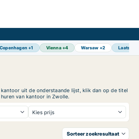
Copenhagen
+
1
Vienna
+
4
Warsaw
+
2
Laatste 
antoor uit de onderstaande lijst, klik dan op de titel
huren van kantoor in Zwolle.
Kies prijs
Sorteer zoekresultaat