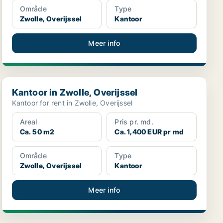
Område
Type
Zwolle, Overijssel
Kantoor
Meer info
Kantoor in Zwolle, Overijssel
Kantoor in Zwolle, Overijssel
Kantoor for rent in Zwolle, Overijssel
Areal
Pris pr. md.
Ca. 50 m2
Ca. 1,400 EUR pr md
Område
Type
Zwolle, Overijssel
Kantoor
Meer info