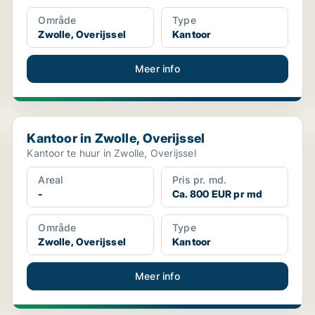
Område
Type
Zwolle, Overijssel
Kantoor
Meer info
Kantoor in Zwolle, Overijssel
Kantoor in Zwolle, Overijssel
Kantoor te huur in Zwolle, Overijssel
Areal
Pris pr. md.
-
Ca. 800 EUR pr md
Område
Type
Zwolle, Overijssel
Kantoor
Meer info