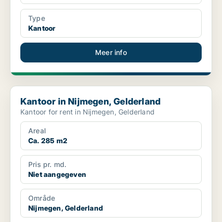
Type
Kantoor
Meer info
Kantoor in Nijmegen, Gelderland
Kantoor in Nijmegen, Gelderland
Kantoor for rent in Nijmegen, Gelderland
Areal
Ca. 285 m2
Pris pr. md.
Niet aangegeven
Område
Nijmegen, Gelderland