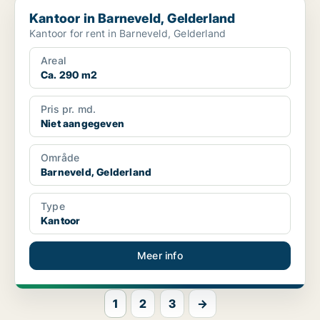
Kantoor in Barneveld, Gelderland
Kantoor in Barneveld, Gelderland
Kantoor for rent in Barneveld, Gelderland
Areal
Ca. 290 m2
Pris pr. md.
Niet aangegeven
Område
Barneveld, Gelderland
Type
Kantoor
Meer info
1
2
3
→