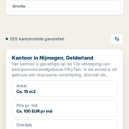
Groote
555 kantorruimte gevonden
Kantoor in Nijmegen, Gelderland
Kantoor in Nijmegen, Gelderland
Het kantoor is gevestigd op de 17e verdieping van
bedrijvenverzamelgebouw FiftyTwo. In de avond is dit
gebouw een imposante verschijning, doordat de
lichten ...
Areal
Ca. 15 m2
Pris pr. md.
Ca. 100 EUR pr md
Område