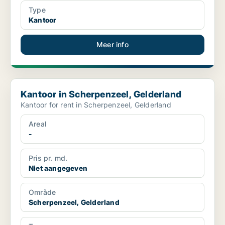
Type
Kantoor
Meer info
Kantoor in Scherpenzeel, Gelderland
Kantoor in Scherpenzeel, Gelderland
Kantoor for rent in Scherpenzeel, Gelderland
Areal
-
Pris pr. md.
Niet aangegeven
Område
Scherpenzeel, Gelderland