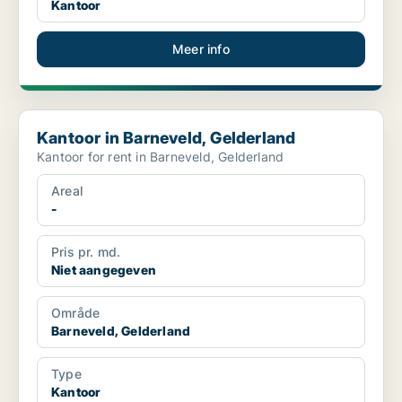
Kantoor
Meer info
Kantoor in Barneveld, Gelderland
Kantoor in Barneveld, Gelderland
Kantoor for rent in Barneveld, Gelderland
Areal
-
Pris pr. md.
Niet aangegeven
Område
Barneveld, Gelderland
Type
Kantoor