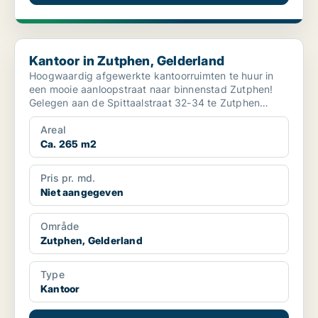
Kantoor in Zutphen, Gelderland
Kantoor in Zutphen, Gelderland
Hoogwaardig afgewerkte kantoorruimten te huur in
een mooie aanloopstraat naar binnenstad Zutphen!
Gelegen aan de Spittaalstraat 32-34 te Zutphen
mogen w...
Areal
Ca. 265 m2
Pris pr. md.
Niet aangegeven
Område
Zutphen, Gelderland
Type
Kantoor