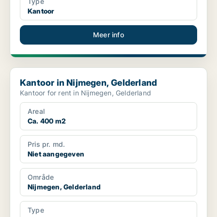
Type
Kantoor
Meer info
Kantoor in Nijmegen, Gelderland
Kantoor in Nijmegen, Gelderland
Kantoor for rent in Nijmegen, Gelderland
Areal
Ca. 400 m2
Pris pr. md.
Niet aangegeven
Område
Nijmegen, Gelderland
Type